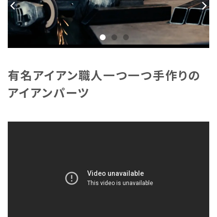
有名アイアン職人一つ一つ手作りの
アイアンパーツ