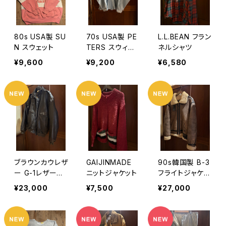
80s USA製 SU
70s USA製 PE
L.L.BEAN フラン
N スウェット
TERS スウィン
ネルシャツ
グトップ
¥9,600
¥9,200
¥6,580
ブラウンカウレザ
GAIJINMADE
90s韓国製 B-3
ー G-1レザージ
ニットジャケット
フライトジャケッ
ャケット
ト
¥23,000
¥7,500
¥27,000